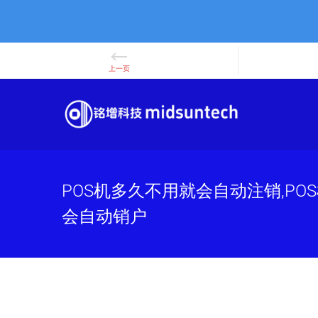
Skip
to
content
POS机多久不用就会自动注销,PO
会自动销户