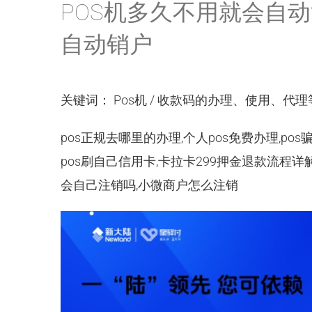
POS机多久不用就会自动
自动销户
关键词： Pos机 / 收款码的办理、使用、代理等事
pos正规去哪里的办理,个人pos免费办理,po
pos刷自己信用卡,卡拉卡299押金退款流程详解
会自己注销吗,小微商户怎么注销