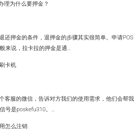
机办理为什么要押金？
退还押金的条件，退押金的步骤其实很简单。申请POS
般来说，拉卡拉的押金是通…
S刷卡机
一个客服的微信，告诉对方我们的使用需求，他们会帮我
poskefu310。…
不用怎么注销