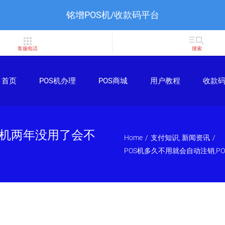
铭增POS机/收款码平台
首页
POS机办理
POS商城
用户教程
收款
S机两年没用了会不
Home
支付知识
新闻资讯
POS机多久不用就会自动注销,