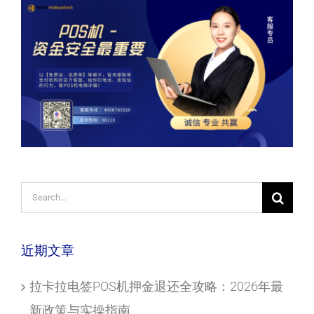
Search
for:
近期文章
拉卡拉电签POS机押金退还全攻略：2026年最
新政策与实操指南