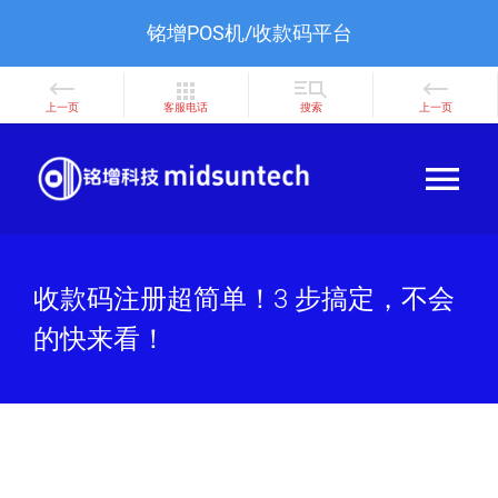
铭增POS机/收款码平台
Skip
to
Tog
content
Nav
首页
收款码注册超简单！3 步搞定，不会
POS机办理
的快来看！
POS商城
用户教程