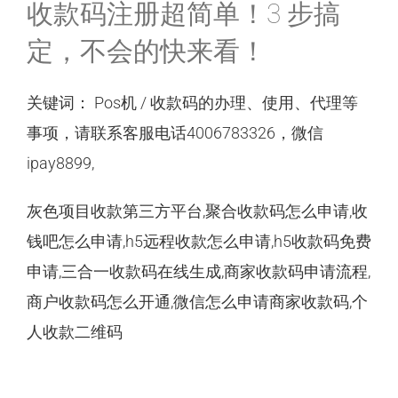
收款码注册超简单！3 步搞
定，不会的快来看！
收款码办理
关键词： Pos机 / 收款码的办理、使用、代理等
新闻资讯
事项，请联系客服电话4006783326，微信
联系我们
ipay8899,
灰色项目收款第三方平台,聚合收款码怎么申请,收
电脑版入口
钱吧怎么申请,h5远程收款怎么申请,h5收款码免费
申请,三合一收款码在线生成,商家收款码申请流程,
商户收款码怎么开通,微信怎么申请商家收款码,个
人收款二维码