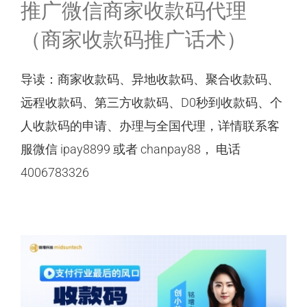
推广微信商家收款码代理
（商家收款码推广话术）
收款码办理
导读：商家收款码、异地收款码、聚合收款码、
新闻资讯
远程收款码、第三方收款码、D0秒到收款码、个
联系我们
人收款码的申请、办理与全国代理，详情联系客
服微信 ipay8899 或者 chanpay88， 电话
电脑版入口
4006783326