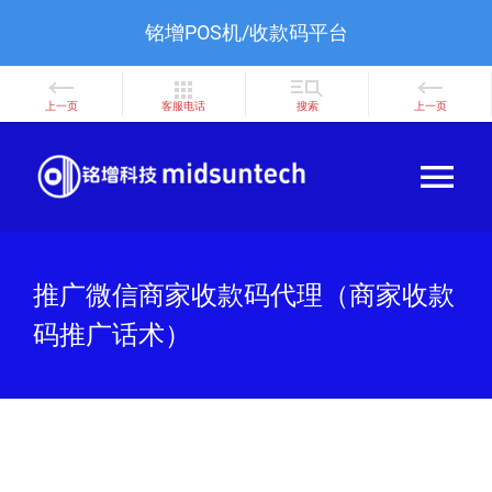
铭增POS机/收款码平台
Skip
to
Tog
content
Nav
首页
推广微信商家收款码代理（商家收款
POS机办理
码推广话术）
POS商城
用户教程